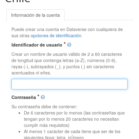
Información de la cuenta
Puede crear una cuenta en Dataverse con cualquiera de
sus otras
opciones de identificación
.
Identificador de usuario
Crear un nombre de usuario válido de 2 a 60 caracteres
de longitud que contenga letras (a-Z), números (0-9),
rayas (-), subrayados (_), y puntos (.) sin caracteres
acentuados ni eñes.
Contraseña
Su contraseña debe de contener:
De 6 caracteres por lo menos (las contraseñas que
tengan por lo menos 20 caracteres no necesitan
cumplir más requisitos)
Al menos 1 carácter de cada tiene que ser de los
siguientes tipos: letra, nÚmero