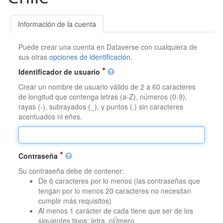
Información de la cuenta
Puede crear una cuenta en Dataverse con cualquiera de
sus otras
opciones de identificación
.
Identificador de usuario
Crear un nombre de usuario válido de 2 a 60 caracteres
de longitud que contenga letras (a-Z), números (0-9),
rayas (-), subrayados (_), y puntos (.) sin caracteres
acentuados ni eñes.
Contraseña
Su contraseña debe de contener:
De 6 caracteres por lo menos (las contraseñas que
tengan por lo menos 20 caracteres no necesitan
cumplir más requisitos)
Al menos 1 carácter de cada tiene que ser de los
siguientes tipos: letra, nÚmero