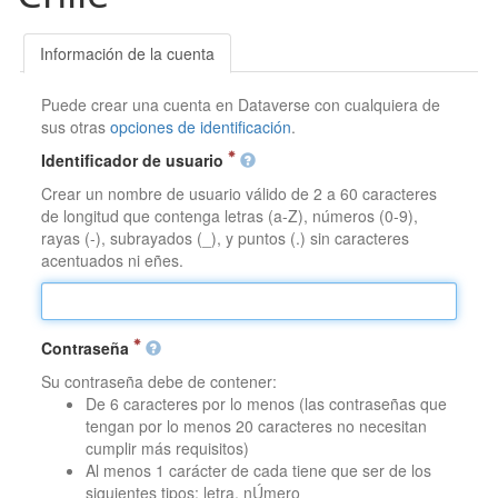
Información de la cuenta
Puede crear una cuenta en Dataverse con cualquiera de
sus otras
opciones de identificación
.
Identificador de usuario
Crear un nombre de usuario válido de 2 a 60 caracteres
de longitud que contenga letras (a-Z), números (0-9),
rayas (-), subrayados (_), y puntos (.) sin caracteres
acentuados ni eñes.
Contraseña
Su contraseña debe de contener:
De 6 caracteres por lo menos (las contraseñas que
tengan por lo menos 20 caracteres no necesitan
cumplir más requisitos)
Al menos 1 carácter de cada tiene que ser de los
siguientes tipos: letra, nÚmero