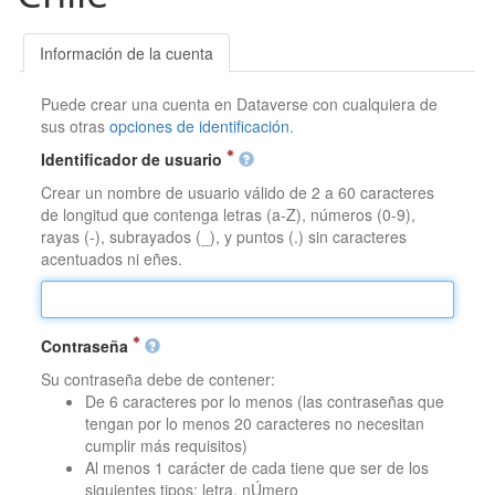
Información de la cuenta
Puede crear una cuenta en Dataverse con cualquiera de
sus otras
opciones de identificación
.
Identificador de usuario
Crear un nombre de usuario válido de 2 a 60 caracteres
de longitud que contenga letras (a-Z), números (0-9),
rayas (-), subrayados (_), y puntos (.) sin caracteres
acentuados ni eñes.
Contraseña
Su contraseña debe de contener:
De 6 caracteres por lo menos (las contraseñas que
tengan por lo menos 20 caracteres no necesitan
cumplir más requisitos)
Al menos 1 carácter de cada tiene que ser de los
siguientes tipos: letra, nÚmero