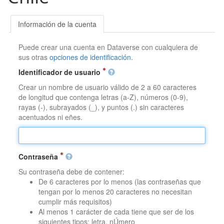
Información de la cuenta
Puede crear una cuenta en Dataverse con cualquiera de
sus otras
opciones de identificación
.
Identificador de usuario
Crear un nombre de usuario válido de 2 a 60 caracteres
de longitud que contenga letras (a-Z), números (0-9),
rayas (-), subrayados (_), y puntos (.) sin caracteres
acentuados ni eñes.
Contraseña
Su contraseña debe de contener:
De 6 caracteres por lo menos (las contraseñas que
tengan por lo menos 20 caracteres no necesitan
cumplir más requisitos)
Al menos 1 carácter de cada tiene que ser de los
siguientes tipos: letra, nÚmero