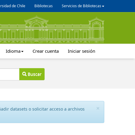
rsidad de Chile
Bibliotecas
Servicios de Bibliotecas
Idioma
Crear cuenta
Iniciar sesión
Buscar
×
dir datasets o solicitar acceso a archivos