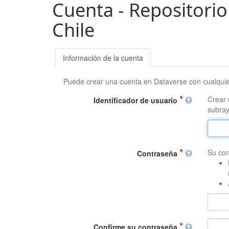
Cuenta - Repositorio
Chile
Información de la cuenta
Puede crear una cuenta en Dataverse con cualqui
Crear 
Identificador de usuario
subray
Su con
Contraseña
Confirme su contraseña