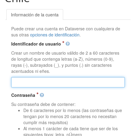
Información de la cuenta
Puede crear una cuenta en Dataverse con cualquiera de
sus otras
opciones de identificación
.
Identificador de usuario
Crear un nombre de usuario válido de 2 a 60 caracteres
de longitud que contenga letras (a-Z), números (0-9),
rayas (-), subrayados (_), y puntos (.) sin caracteres
acentuados ni eñes.
Contraseña
Su contraseña debe de contener:
De 6 caracteres por lo menos (las contraseñas que
tengan por lo menos 20 caracteres no necesitan
cumplir más requisitos)
Al menos 1 carácter de cada tiene que ser de los
siguientes tipos: letra, nÚmero