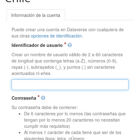
Información de la cuenta
Puede crear una cuenta en Dataverse con cualquiera de
sus otras
opciones de identificación
.
Identificador de usuario
Crear un nombre de usuario válido de 2 a 60 caracteres
de longitud que contenga letras (a-Z), números (0-9),
rayas (-), subrayados (_), y puntos (.) sin caracteres
acentuados ni eñes.
Contraseña
Su contraseña debe de contener:
De 6 caracteres por lo menos (las contraseñas que
tengan por lo menos 20 caracteres no necesitan
cumplir más requisitos)
Al menos 1 carácter de cada tiene que ser de los
siguientes tipos: letra, nÚmero