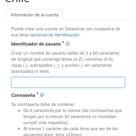
Información de la cuenta
Puede crear una cuenta en Dataverse con cualquiera de
sus otras
opciones de identificación
.
Identificador de usuario
Crear un nombre de usuario válido de 2 a 60 caracteres
de longitud que contenga letras (a-Z), números (0-9),
rayas (-), subrayados (_), y puntos (.) sin caracteres
acentuados ni eñes.
Contraseña
Su contraseña debe de contener:
De 6 caracteres por lo menos (las contraseñas que
tengan por lo menos 20 caracteres no necesitan
cumplir más requisitos)
Al menos 1 carácter de cada tiene que ser de los
siguientes tipos: letra, nÚmero