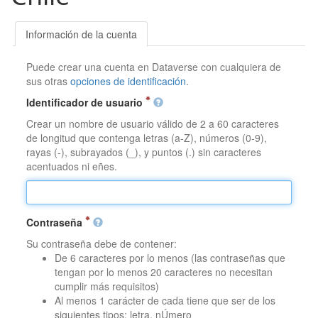
Información de la cuenta
Puede crear una cuenta en Dataverse con cualquiera de
sus otras
opciones de identificación
.
Identificador de usuario
Crear un nombre de usuario válido de 2 a 60 caracteres
de longitud que contenga letras (a-Z), números (0-9),
rayas (-), subrayados (_), y puntos (.) sin caracteres
acentuados ni eñes.
Contraseña
Su contraseña debe de contener:
De 6 caracteres por lo menos (las contraseñas que
tengan por lo menos 20 caracteres no necesitan
cumplir más requisitos)
Al menos 1 carácter de cada tiene que ser de los
siguientes tipos: letra, nÚmero