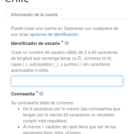
Información de la cuenta
Puede crear una cuenta en Dataverse con cualquiera de
sus otras
opciones de identificación
.
Identificador de usuario
Crear un nombre de usuario válido de 2 a 60 caracteres
de longitud que contenga letras (a-Z), números (0-9),
rayas (-), subrayados (_), y puntos (.) sin caracteres
acentuados ni eñes.
Contraseña
Su contraseña debe de contener:
De 6 caracteres por lo menos (las contraseñas que
tengan por lo menos 20 caracteres no necesitan
cumplir más requisitos)
Al menos 1 carácter de cada tiene que ser de los
siguientes tipos: letra, nÚmero