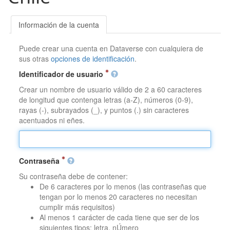
Información de la cuenta
Puede crear una cuenta en Dataverse con cualquiera de
sus otras
opciones de identificación
.
Identificador de usuario
Crear un nombre de usuario válido de 2 a 60 caracteres
de longitud que contenga letras (a-Z), números (0-9),
rayas (-), subrayados (_), y puntos (.) sin caracteres
acentuados ni eñes.
Contraseña
Su contraseña debe de contener:
De 6 caracteres por lo menos (las contraseñas que
tengan por lo menos 20 caracteres no necesitan
cumplir más requisitos)
Al menos 1 carácter de cada tiene que ser de los
siguientes tipos: letra, nÚmero