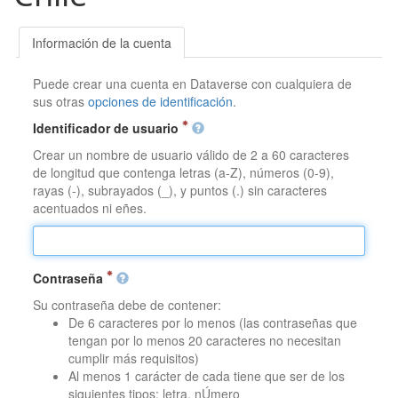
Información de la cuenta
Puede crear una cuenta en Dataverse con cualquiera de
sus otras
opciones de identificación
.
Identificador de usuario
Crear un nombre de usuario válido de 2 a 60 caracteres
de longitud que contenga letras (a-Z), números (0-9),
rayas (-), subrayados (_), y puntos (.) sin caracteres
acentuados ni eñes.
Contraseña
Su contraseña debe de contener:
De 6 caracteres por lo menos (las contraseñas que
tengan por lo menos 20 caracteres no necesitan
cumplir más requisitos)
Al menos 1 carácter de cada tiene que ser de los
siguientes tipos: letra, nÚmero