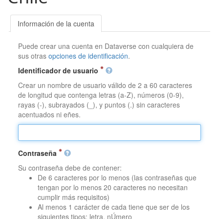
Información de la cuenta
Puede crear una cuenta en Dataverse con cualquiera de
sus otras
opciones de identificación
.
Identificador de usuario
Crear un nombre de usuario válido de 2 a 60 caracteres
de longitud que contenga letras (a-Z), números (0-9),
rayas (-), subrayados (_), y puntos (.) sin caracteres
acentuados ni eñes.
Contraseña
Su contraseña debe de contener:
De 6 caracteres por lo menos (las contraseñas que
tengan por lo menos 20 caracteres no necesitan
cumplir más requisitos)
Al menos 1 carácter de cada tiene que ser de los
siguientes tipos: letra, nÚmero