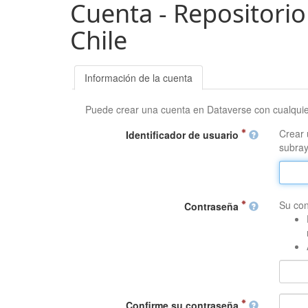
Cuenta - Repositorio
Chile
Información de la cuenta
Puede crear una cuenta en Dataverse con cualqui
Crear 
Identificador de usuario
subray
Su con
Contraseña
Confirme su contraseña