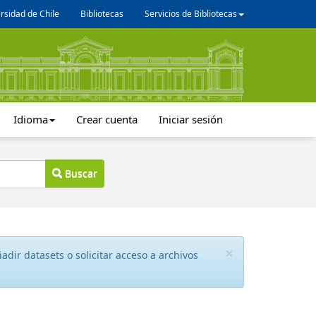
rsidad de Chile
Bibliotecas
Servicios de Bibliotecas
Idioma
Crear cuenta
Iniciar sesión
Buscar
×
dir datasets o solicitar acceso a archivos