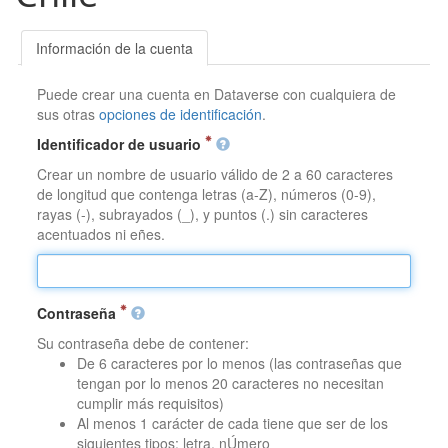
Información de la cuenta
Puede crear una cuenta en Dataverse con cualquiera de
sus otras
opciones de identificación
.
Identificador de usuario
Crear un nombre de usuario válido de 2 a 60 caracteres
de longitud que contenga letras (a-Z), números (0-9),
rayas (-), subrayados (_), y puntos (.) sin caracteres
acentuados ni eñes.
Contraseña
Su contraseña debe de contener:
De 6 caracteres por lo menos (las contraseñas que
tengan por lo menos 20 caracteres no necesitan
cumplir más requisitos)
Al menos 1 carácter de cada tiene que ser de los
siguientes tipos: letra, nÚmero