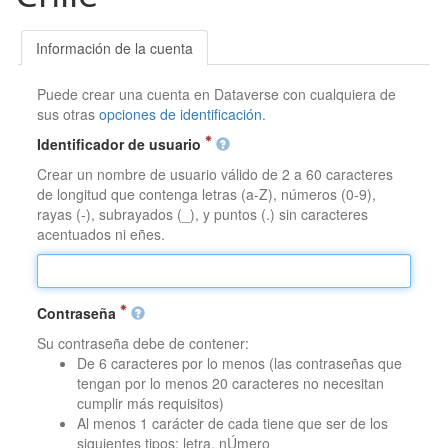
Información de la cuenta
Puede crear una cuenta en Dataverse con cualquiera de
sus otras
opciones de identificación
.
Identificador de usuario
Crear un nombre de usuario válido de 2 a 60 caracteres
de longitud que contenga letras (a-Z), números (0-9),
rayas (-), subrayados (_), y puntos (.) sin caracteres
acentuados ni eñes.
Contraseña
Su contraseña debe de contener:
De 6 caracteres por lo menos (las contraseñas que
tengan por lo menos 20 caracteres no necesitan
cumplir más requisitos)
Al menos 1 carácter de cada tiene que ser de los
siguientes tipos: letra, nÚmero