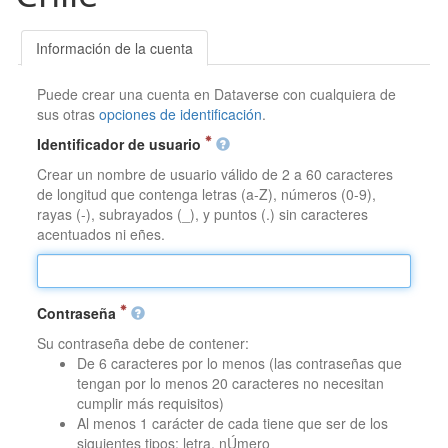
Información de la cuenta
Puede crear una cuenta en Dataverse con cualquiera de
sus otras
opciones de identificación
.
Identificador de usuario
Crear un nombre de usuario válido de 2 a 60 caracteres
de longitud que contenga letras (a-Z), números (0-9),
rayas (-), subrayados (_), y puntos (.) sin caracteres
acentuados ni eñes.
Contraseña
Su contraseña debe de contener:
De 6 caracteres por lo menos (las contraseñas que
tengan por lo menos 20 caracteres no necesitan
cumplir más requisitos)
Al menos 1 carácter de cada tiene que ser de los
siguientes tipos: letra, nÚmero