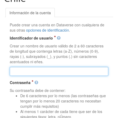
Información de la cuenta
Puede crear una cuenta en Dataverse con cualquiera de
sus otras
opciones de identificación
.
Identificador de usuario
Crear un nombre de usuario válido de 2 a 60 caracteres
de longitud que contenga letras (a-Z), números (0-9),
rayas (-), subrayados (_), y puntos (.) sin caracteres
acentuados ni eñes.
Contraseña
Su contraseña debe de contener:
De 6 caracteres por lo menos (las contraseñas que
tengan por lo menos 20 caracteres no necesitan
cumplir más requisitos)
Al menos 1 carácter de cada tiene que ser de los
siguientes tipos: letra, nÚmero