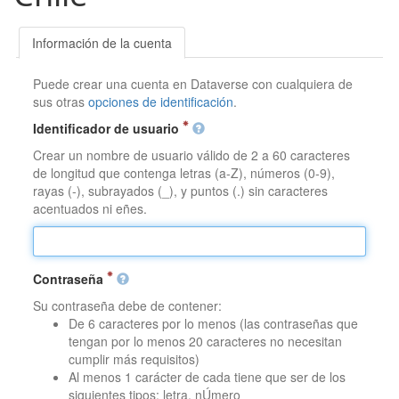
Información de la cuenta
Puede crear una cuenta en Dataverse con cualquiera de
sus otras
opciones de identificación
.
Identificador de usuario
Crear un nombre de usuario válido de 2 a 60 caracteres
de longitud que contenga letras (a-Z), números (0-9),
rayas (-), subrayados (_), y puntos (.) sin caracteres
acentuados ni eñes.
Contraseña
Su contraseña debe de contener:
De 6 caracteres por lo menos (las contraseñas que
tengan por lo menos 20 caracteres no necesitan
cumplir más requisitos)
Al menos 1 carácter de cada tiene que ser de los
siguientes tipos: letra, nÚmero