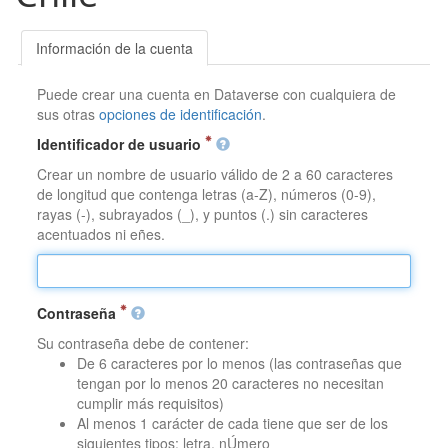
Información de la cuenta
Puede crear una cuenta en Dataverse con cualquiera de
sus otras
opciones de identificación
.
Identificador de usuario
Crear un nombre de usuario válido de 2 a 60 caracteres
de longitud que contenga letras (a-Z), números (0-9),
rayas (-), subrayados (_), y puntos (.) sin caracteres
acentuados ni eñes.
Contraseña
Su contraseña debe de contener:
De 6 caracteres por lo menos (las contraseñas que
tengan por lo menos 20 caracteres no necesitan
cumplir más requisitos)
Al menos 1 carácter de cada tiene que ser de los
siguientes tipos: letra, nÚmero