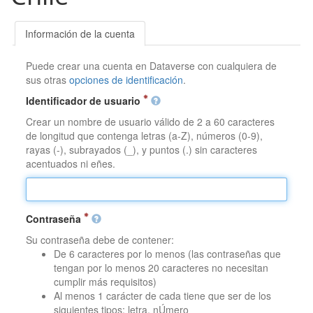
Información de la cuenta
Puede crear una cuenta en Dataverse con cualquiera de
sus otras
opciones de identificación
.
Identificador de usuario
Crear un nombre de usuario válido de 2 a 60 caracteres
de longitud que contenga letras (a-Z), números (0-9),
rayas (-), subrayados (_), y puntos (.) sin caracteres
acentuados ni eñes.
Contraseña
Su contraseña debe de contener:
De 6 caracteres por lo menos (las contraseñas que
tengan por lo menos 20 caracteres no necesitan
cumplir más requisitos)
Al menos 1 carácter de cada tiene que ser de los
siguientes tipos: letra, nÚmero