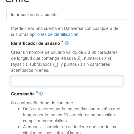
Información de la cuenta
Puede crear una cuenta en Dataverse con cualquiera de
sus otras
opciones de identificación
.
Identificador de usuario
Crear un nombre de usuario válido de 2 a 60 caracteres
de longitud que contenga letras (a-Z), números (0-9),
rayas (-), subrayados (_), y puntos (.) sin caracteres
acentuados ni eñes.
Contraseña
Su contraseña debe de contener:
De 6 caracteres por lo menos (las contraseñas que
tengan por lo menos 20 caracteres no necesitan
cumplir más requisitos)
Al menos 1 carácter de cada tiene que ser de los
siguientes tipos: letra, nÚmero