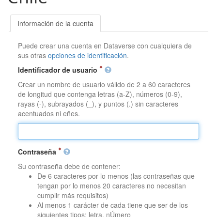
Información de la cuenta
Puede crear una cuenta en Dataverse con cualquiera de
sus otras
opciones de identificación
.
Identificador de usuario
Crear un nombre de usuario válido de 2 a 60 caracteres
de longitud que contenga letras (a-Z), números (0-9),
rayas (-), subrayados (_), y puntos (.) sin caracteres
acentuados ni eñes.
Contraseña
Su contraseña debe de contener:
De 6 caracteres por lo menos (las contraseñas que
tengan por lo menos 20 caracteres no necesitan
cumplir más requisitos)
Al menos 1 carácter de cada tiene que ser de los
siguientes tipos: letra, nÚmero