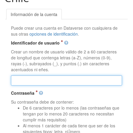
Información de la cuenta
Puede crear una cuenta en Dataverse con cualquiera de
sus otras
opciones de identificación
.
Identificador de usuario
Crear un nombre de usuario válido de 2 a 60 caracteres
de longitud que contenga letras (a-Z), números (0-9),
rayas (-), subrayados (_), y puntos (.) sin caracteres
acentuados ni eñes.
Contraseña
Su contraseña debe de contener:
De 6 caracteres por lo menos (las contraseñas que
tengan por lo menos 20 caracteres no necesitan
cumplir más requisitos)
Al menos 1 carácter de cada tiene que ser de los
siguientes tipos: letra, nÚmero