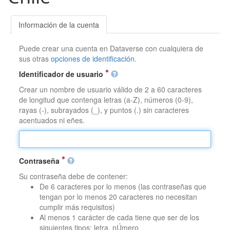
Información de la cuenta
Puede crear una cuenta en Dataverse con cualquiera de
sus otras
opciones de identificación
.
Identificador de usuario
Crear un nombre de usuario válido de 2 a 60 caracteres
de longitud que contenga letras (a-Z), números (0-9),
rayas (-), subrayados (_), y puntos (.) sin caracteres
acentuados ni eñes.
Contraseña
Su contraseña debe de contener:
De 6 caracteres por lo menos (las contraseñas que
tengan por lo menos 20 caracteres no necesitan
cumplir más requisitos)
Al menos 1 carácter de cada tiene que ser de los
siguientes tipos: letra, nÚmero