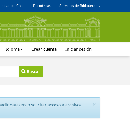
rsidad de Chile
Bibliotecas
Servicios de Bibliotecas
Idioma
Crear cuenta
Iniciar sesión
Buscar
×
dir datasets o solicitar acceso a archivos