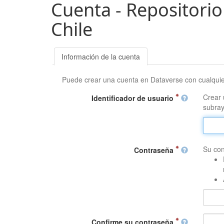
Cuenta - Repositorio
Chile
Información de la cuenta
Puede crear una cuenta en Dataverse con cualqui
Crear 
Identificador de usuario
subray
Su con
Contraseña
Confirme su contraseña