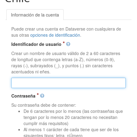
Información de la cuenta
Puede crear una cuenta en Dataverse con cualquiera de
sus otras
opciones de identificación
.
Identificador de usuario
Crear un nombre de usuario válido de 2 a 60 caracteres
de longitud que contenga letras (a-Z), números (0-9),
rayas (-), subrayados (_), y puntos (.) sin caracteres
acentuados ni eñes.
Contraseña
Su contraseña debe de contener:
De 6 caracteres por lo menos (las contraseñas que
tengan por lo menos 20 caracteres no necesitan
cumplir más requisitos)
Al menos 1 carácter de cada tiene que ser de los
siguientes tipos: letra, nÚmero