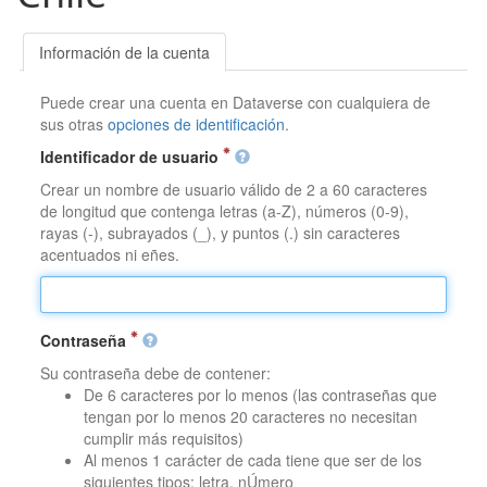
Información de la cuenta
Puede crear una cuenta en Dataverse con cualquiera de
sus otras
opciones de identificación
.
Identificador de usuario
Crear un nombre de usuario válido de 2 a 60 caracteres
de longitud que contenga letras (a-Z), números (0-9),
rayas (-), subrayados (_), y puntos (.) sin caracteres
acentuados ni eñes.
Contraseña
Su contraseña debe de contener:
De 6 caracteres por lo menos (las contraseñas que
tengan por lo menos 20 caracteres no necesitan
cumplir más requisitos)
Al menos 1 carácter de cada tiene que ser de los
siguientes tipos: letra, nÚmero