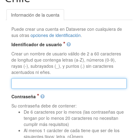
Información de la cuenta
Puede crear una cuenta en Dataverse con cualquiera de
sus otras
opciones de identificación
.
Identificador de usuario
Crear un nombre de usuario válido de 2 a 60 caracteres
de longitud que contenga letras (a-Z), números (0-9),
rayas (-), subrayados (_), y puntos (.) sin caracteres
acentuados ni eñes.
Contraseña
Su contraseña debe de contener:
De 6 caracteres por lo menos (las contraseñas que
tengan por lo menos 20 caracteres no necesitan
cumplir más requisitos)
Al menos 1 carácter de cada tiene que ser de los
siguientes tipos: letra, nÚmero