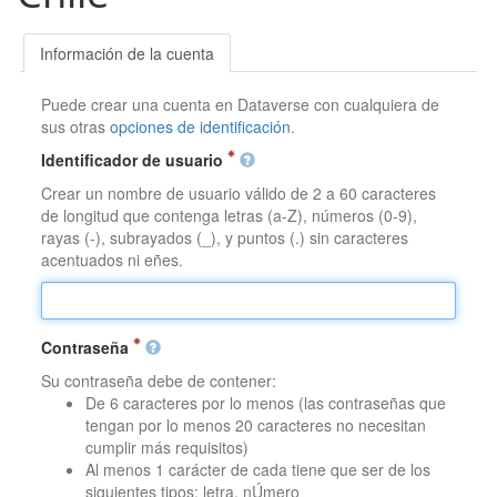
Información de la cuenta
Puede crear una cuenta en Dataverse con cualquiera de
sus otras
opciones de identificación
.
Identificador de usuario
Crear un nombre de usuario válido de 2 a 60 caracteres
de longitud que contenga letras (a-Z), números (0-9),
rayas (-), subrayados (_), y puntos (.) sin caracteres
acentuados ni eñes.
Contraseña
Su contraseña debe de contener:
De 6 caracteres por lo menos (las contraseñas que
tengan por lo menos 20 caracteres no necesitan
cumplir más requisitos)
Al menos 1 carácter de cada tiene que ser de los
siguientes tipos: letra, nÚmero