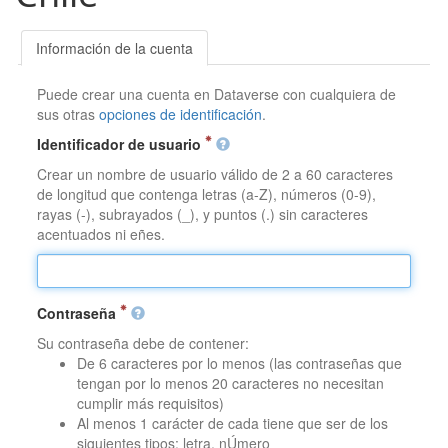
Información de la cuenta
Puede crear una cuenta en Dataverse con cualquiera de
sus otras
opciones de identificación
.
Identificador de usuario
Crear un nombre de usuario válido de 2 a 60 caracteres
de longitud que contenga letras (a-Z), números (0-9),
rayas (-), subrayados (_), y puntos (.) sin caracteres
acentuados ni eñes.
Contraseña
Su contraseña debe de contener:
De 6 caracteres por lo menos (las contraseñas que
tengan por lo menos 20 caracteres no necesitan
cumplir más requisitos)
Al menos 1 carácter de cada tiene que ser de los
siguientes tipos: letra, nÚmero