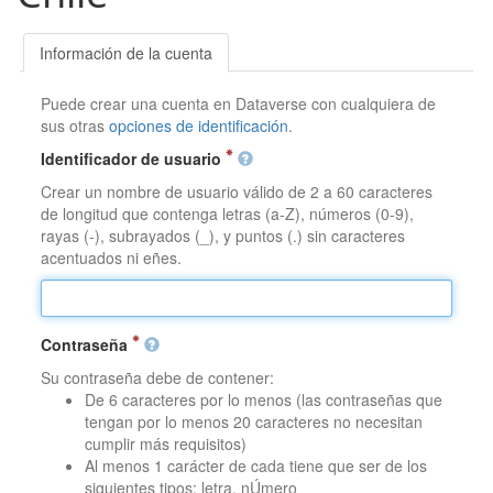
Información de la cuenta
Puede crear una cuenta en Dataverse con cualquiera de
sus otras
opciones de identificación
.
Identificador de usuario
Crear un nombre de usuario válido de 2 a 60 caracteres
de longitud que contenga letras (a-Z), números (0-9),
rayas (-), subrayados (_), y puntos (.) sin caracteres
acentuados ni eñes.
Contraseña
Su contraseña debe de contener:
De 6 caracteres por lo menos (las contraseñas que
tengan por lo menos 20 caracteres no necesitan
cumplir más requisitos)
Al menos 1 carácter de cada tiene que ser de los
siguientes tipos: letra, nÚmero