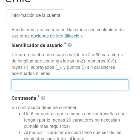
Información de la cuenta
Puede crear una cuenta en Dataverse con cualquiera de
sus otras
opciones de identificación
.
Identificador de usuario
Crear un nombre de usuario válido de 2 a 60 caracteres
de longitud que contenga letras (a-Z), números (0-9),
rayas (-), subrayados (_), y puntos (.) sin caracteres
acentuados ni eñes.
Contraseña
Su contraseña debe de contener:
De 6 caracteres por lo menos (las contraseñas que
tengan por lo menos 20 caracteres no necesitan
cumplir más requisitos)
Al menos 1 carácter de cada tiene que ser de los
siguientes tipos: letra, nÚmero