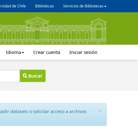
rsidad de Chile
Bibliotecas
Servicios de Bibliotecas
Idioma
Crear cuenta
Iniciar sesión
Buscar
×
dir datasets o solicitar acceso a archivos