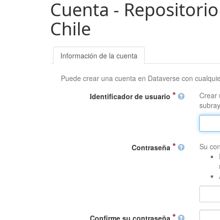
Cuenta - Repositorio
Chile
Información de la cuenta
Puede crear una cuenta en Dataverse con cualqui
Crear 
Identificador de usuario
subray
Su con
Contraseña
Confirme su contraseña