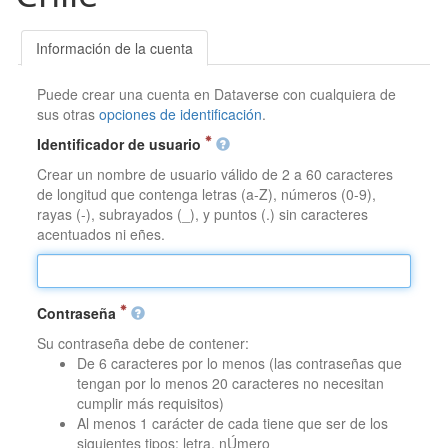
Información de la cuenta
Puede crear una cuenta en Dataverse con cualquiera de
sus otras
opciones de identificación
.
Identificador de usuario
Crear un nombre de usuario válido de 2 a 60 caracteres
de longitud que contenga letras (a-Z), números (0-9),
rayas (-), subrayados (_), y puntos (.) sin caracteres
acentuados ni eñes.
Contraseña
Su contraseña debe de contener:
De 6 caracteres por lo menos (las contraseñas que
tengan por lo menos 20 caracteres no necesitan
cumplir más requisitos)
Al menos 1 carácter de cada tiene que ser de los
siguientes tipos: letra, nÚmero