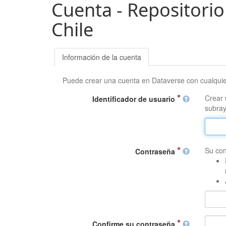
Cuenta - Repositorio
Chile
Información de la cuenta
Puede crear una cuenta en Dataverse con cualqui
Crear 
Identificador de usuario
subray
Su con
Contraseña
Confirme su contraseña