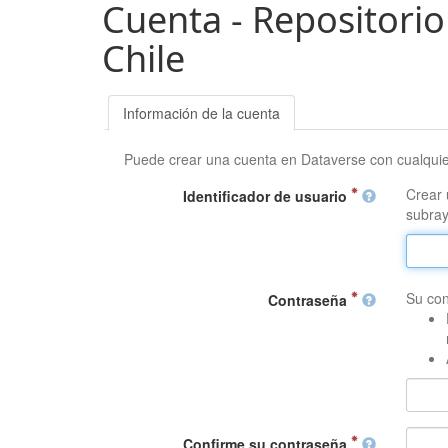
Cuenta - Repositorio
Chile
Información de la cuenta
Puede crear una cuenta en Dataverse con cualqui
Crear 
Identificador de usuario
subray
Su con
Contraseña
Confirme su contraseña