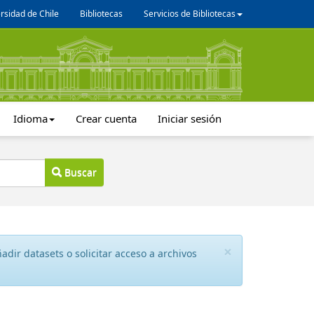
rsidad de Chile
Bibliotecas
Servicios de Bibliotecas
Idioma
Crear cuenta
Iniciar sesión
Buscar
×
dir datasets o solicitar acceso a archivos