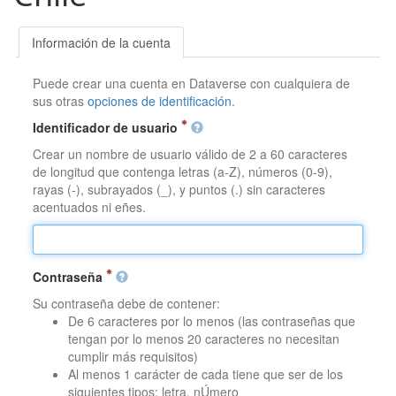
Información de la cuenta
Puede crear una cuenta en Dataverse con cualquiera de
sus otras
opciones de identificación
.
Identificador de usuario
Crear un nombre de usuario válido de 2 a 60 caracteres
de longitud que contenga letras (a-Z), números (0-9),
rayas (-), subrayados (_), y puntos (.) sin caracteres
acentuados ni eñes.
Contraseña
Su contraseña debe de contener:
De 6 caracteres por lo menos (las contraseñas que
tengan por lo menos 20 caracteres no necesitan
cumplir más requisitos)
Al menos 1 carácter de cada tiene que ser de los
siguientes tipos: letra, nÚmero