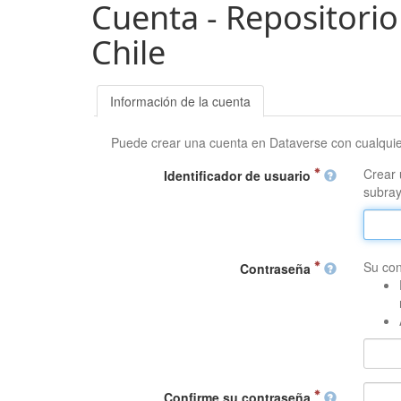
Cuenta - Repositorio
Chile
Información de la cuenta
Puede crear una cuenta en Dataverse con cualqui
Crear 
Identificador de usuario
subray
Su con
Contraseña
Confirme su contraseña