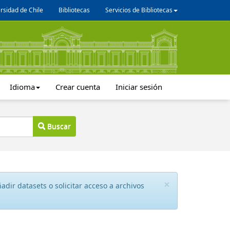
rsidad de Chile
Bibliotecas
Servicios de Bibliotecas
Idioma
Crear cuenta
Iniciar sesión
Buscar
×
dir datasets o solicitar acceso a archivos