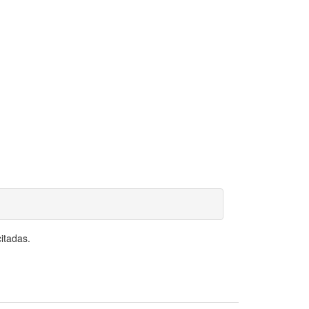
itadas.