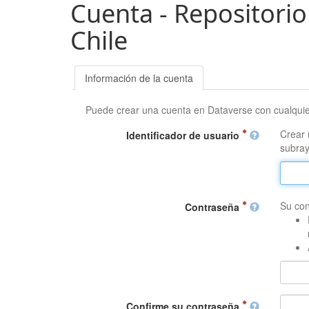
Cuenta - Repositorio
Chile
Información de la cuenta
Puede crear una cuenta en Dataverse con cualqui
Crear 
Identificador de usuario
subray
Su con
Contraseña
Confirme su contraseña