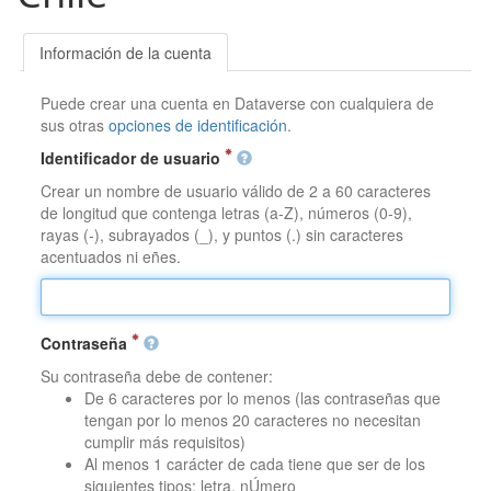
Información de la cuenta
Puede crear una cuenta en Dataverse con cualquiera de
sus otras
opciones de identificación
.
Identificador de usuario
Crear un nombre de usuario válido de 2 a 60 caracteres
de longitud que contenga letras (a-Z), números (0-9),
rayas (-), subrayados (_), y puntos (.) sin caracteres
acentuados ni eñes.
Contraseña
Su contraseña debe de contener:
De 6 caracteres por lo menos (las contraseñas que
tengan por lo menos 20 caracteres no necesitan
cumplir más requisitos)
Al menos 1 carácter de cada tiene que ser de los
siguientes tipos: letra, nÚmero