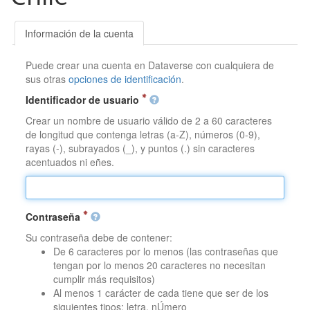
Información de la cuenta
Puede crear una cuenta en Dataverse con cualquiera de
sus otras
opciones de identificación
.
Identificador de usuario
Crear un nombre de usuario válido de 2 a 60 caracteres
de longitud que contenga letras (a-Z), números (0-9),
rayas (-), subrayados (_), y puntos (.) sin caracteres
acentuados ni eñes.
Contraseña
Su contraseña debe de contener:
De 6 caracteres por lo menos (las contraseñas que
tengan por lo menos 20 caracteres no necesitan
cumplir más requisitos)
Al menos 1 carácter de cada tiene que ser de los
siguientes tipos: letra, nÚmero