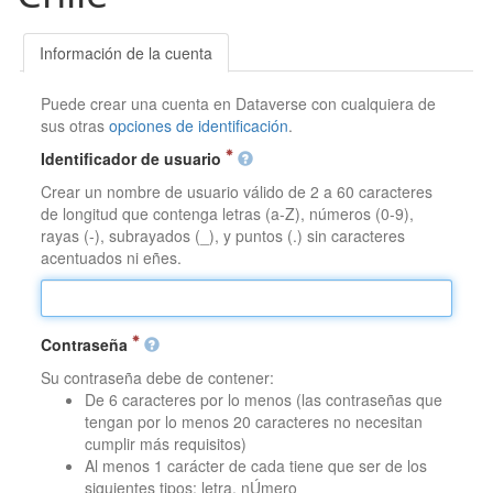
Información de la cuenta
Puede crear una cuenta en Dataverse con cualquiera de
sus otras
opciones de identificación
.
Identificador de usuario
Crear un nombre de usuario válido de 2 a 60 caracteres
de longitud que contenga letras (a-Z), números (0-9),
rayas (-), subrayados (_), y puntos (.) sin caracteres
acentuados ni eñes.
Contraseña
Su contraseña debe de contener:
De 6 caracteres por lo menos (las contraseñas que
tengan por lo menos 20 caracteres no necesitan
cumplir más requisitos)
Al menos 1 carácter de cada tiene que ser de los
siguientes tipos: letra, nÚmero