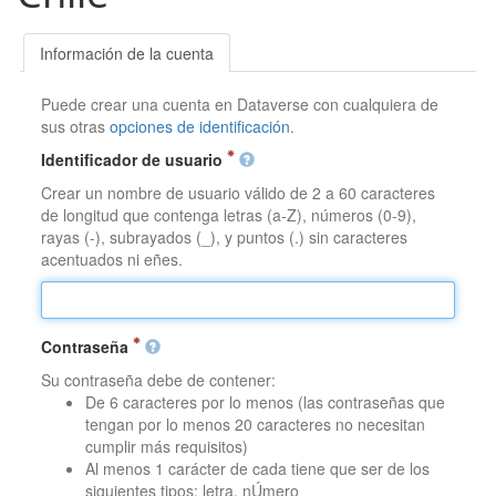
Información de la cuenta
Puede crear una cuenta en Dataverse con cualquiera de
sus otras
opciones de identificación
.
Identificador de usuario
Crear un nombre de usuario válido de 2 a 60 caracteres
de longitud que contenga letras (a-Z), números (0-9),
rayas (-), subrayados (_), y puntos (.) sin caracteres
acentuados ni eñes.
Contraseña
Su contraseña debe de contener:
De 6 caracteres por lo menos (las contraseñas que
tengan por lo menos 20 caracteres no necesitan
cumplir más requisitos)
Al menos 1 carácter de cada tiene que ser de los
siguientes tipos: letra, nÚmero