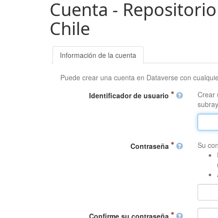
Cuenta - Repositorio
Chile
Información de la cuenta
Puede crear una cuenta en Dataverse con cualqui
Crear 
Identificador de usuario
subray
Su con
Contraseña
Confirme su contraseña