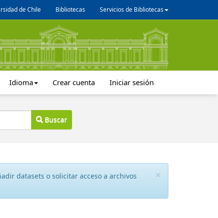
rsidad de Chile
Bibliotecas
Servicios de Bibliotecas
Idioma
Crear cuenta
Iniciar sesión
Buscar
×
dir datasets o solicitar acceso a archivos