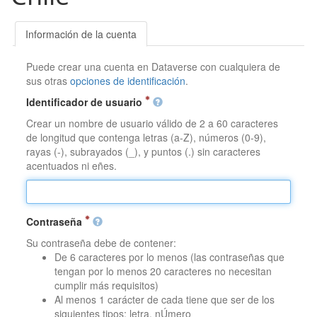
Información de la cuenta
Puede crear una cuenta en Dataverse con cualquiera de
sus otras
opciones de identificación
.
Identificador de usuario
Crear un nombre de usuario válido de 2 a 60 caracteres
de longitud que contenga letras (a-Z), números (0-9),
rayas (-), subrayados (_), y puntos (.) sin caracteres
acentuados ni eñes.
Contraseña
Su contraseña debe de contener:
De 6 caracteres por lo menos (las contraseñas que
tengan por lo menos 20 caracteres no necesitan
cumplir más requisitos)
Al menos 1 carácter de cada tiene que ser de los
siguientes tipos: letra, nÚmero