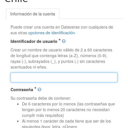
Información de la cuenta
Puede crear una cuenta en Dataverse con cualquiera de
sus otras
opciones de identificación
.
Identificador de usuario
Crear un nombre de usuario válido de 2 a 60 caracteres
de longitud que contenga letras (a-Z), números (0-9),
rayas (-), subrayados (_), y puntos (.) sin caracteres
acentuados ni eñes.
Contraseña
Su contraseña debe de contener:
De 6 caracteres por lo menos (las contraseñas que
tengan por lo menos 20 caracteres no necesitan
cumplir más requisitos)
Al menos 1 carácter de cada tiene que ser de los
siguientes tipos: letra, nÚmero