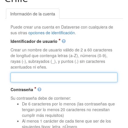
Información de la cuenta
Puede crear una cuenta en Dataverse con cualquiera de
sus otras
opciones de identificación
.
Identificador de usuario
Crear un nombre de usuario válido de 2 a 60 caracteres
de longitud que contenga letras (a-Z), números (0-9),
rayas (-), subrayados (_), y puntos (.) sin caracteres
acentuados ni eñes.
Contraseña
Su contraseña debe de contener:
De 6 caracteres por lo menos (las contraseñas que
tengan por lo menos 20 caracteres no necesitan
cumplir más requisitos)
Al menos 1 carácter de cada tiene que ser de los
siguientes tipos: letra, nÚmero