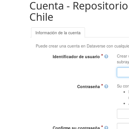
Cuenta - Repositorio
Chile
Información de la cuenta
Puede crear una cuenta en Dataverse con cualqui
Crear 
Identificador de usuario
subray
Su con
Contraseña
Confirme su contraseña