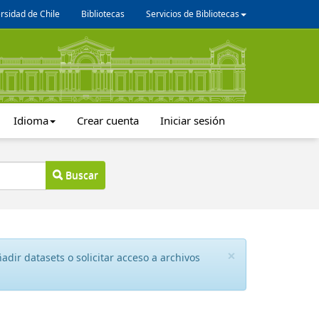
rsidad de Chile
Bibliotecas
Servicios de Bibliotecas
Idioma
Crear cuenta
Iniciar sesión
Buscar
×
dir datasets o solicitar acceso a archivos